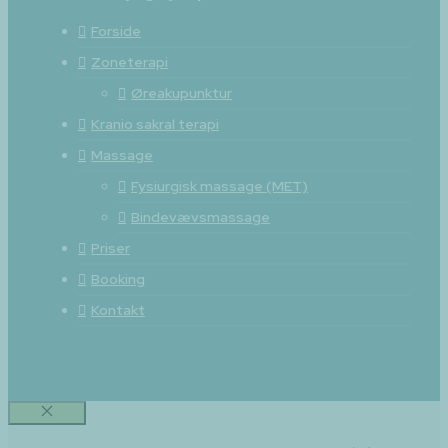
Forside
Zoneterapi
Øreakupunktur
Kranio sakral terapi
Massage
Fysiurgisk massage (MET)
Bindevævsmassage
Priser
Booking
Kontakt
Luk