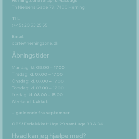
Herning Zoneterapi & Massage
Th Nielsens Gade 79, 7400 Herning
Tlf.:
(+45) 20 53 25 55
Email:
dorte@herningzone.dk
Åbningstider
Mandag:
kl. 08:00 – 17.00
Tirsdag:
kl. 07.00 – 17.00
Onsdag:
kl. 07.00 – 17.00
Torsdag:
kl. 07.00 – 17.00
Fredag:
kl. 08.00 – 15.00
Weekend:
Lukket​
– gældende fra september
OBS! Ferielukket: Uge 29 samt uge 33 & 34
Hvad kan jeg hjælpe med?